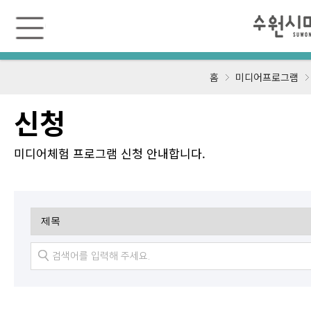
수
원
미
디
어
센
홈
미디어프로그램
터
신청
미디어체험 프로그램 신청 안내합니다.