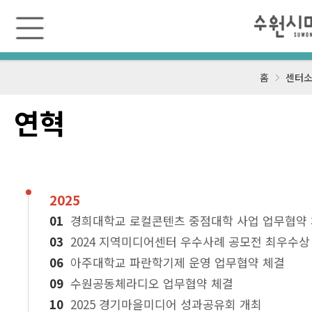
수
원
미
디
어
센
홈
센터소
터
연혁
2025
경희대학교 로컬콘텐츠 중점대학 사업 업무협약
2024 지역미디어센터 우수사례 공모전 최우수상
아주대학교 파란학기제 운영 업무협약 체결
수원공동체라디오 업무협약 체결
2025 경기마을미디어 성과공유회 개최