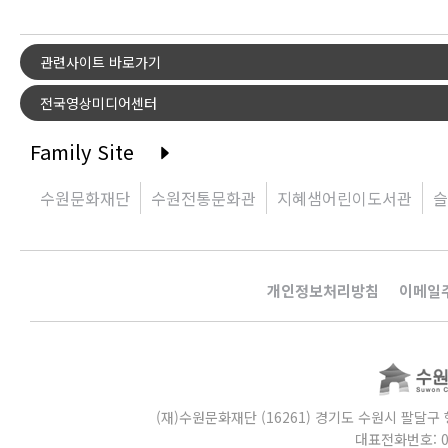
관련사이트 바로가기
전국영상미디어센터
Family Site
수원문화재단
수원전통문화관
지혜샘어린이도서관
슬
개인정보처리방침
이메일
(재)수원문화재단 (16261) 경기도 수원시 팔달구 행
대표전화번호: 031