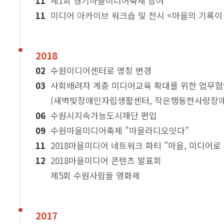
제1회 경기마을미디어축제 참여
미디어 아카이브 워크숍 및 전시 <마을의 기록이
2018
수원미디어센터로 명칭 변경
사회배려자 계층 미디어교육 확대를 위한 업무
(새벽빛장애인자립생활센터, 작은행동한사랑장
수원시지속가능도시재단 편입
수원마을미디어축제 "마을라디오잇다"
2018마을미디어 네트워크 파티 "마을, 미디어로
2018마을미디어 콘텐츠 발표회
제5회 수원사람들 영화제
2017