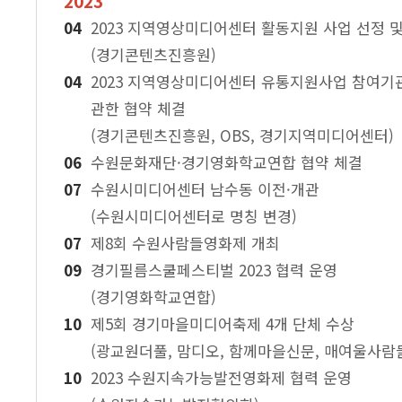
2023
2023 지역영상미디어센터 활동지원 사업 선정 
(경기콘텐츠진흥원)
2023 지역영상미디어센터 유통지원사업 참여기
관한 협약 체결
(경기콘텐츠진흥원, OBS, 경기지역미디어센터)
수원문화재단·경기영화학교연합 협약 체결
수원시미디어센터 남수동 이전·개관
(수원시미디어센터로 명칭 변경)
제8회 수원사람들영화제 개최
경기필름스쿨페스티벌 2023 협력 운영
(경기영화학교연합)
제5회 경기마을미디어축제 4개 단체 수상
(광교원더풀, 맘디오, 함께마을신문, 매여울사람
2023 수원지속가능발전영화제 협력 운영