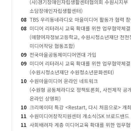
(사)경기장애인자립생활센터협의회 수원시지부
소담장애인자립생활센터)
TBS 우리동네라디오 마을미디어 활동가 협력 
미디어 리터러시 교육 확대를 위한 업무협약체결
(매향여자정보고등학교, 수원시청소년재단 천천
미디어작당 협동조합)
전국마을공동체미디어연대 가입
미디어 리터러시 교육 확대를 위한 업무협약체결
(수원시청소년재단 수원청소년문화센터)
수원마을미디어 온라인 네트워크
(수원형 공동체라디오 정책토론회, 사전제작 공개
온라인 상영회)
크리에이터 특강 <Restart, 다시 처음으로> 
수원미디어창작지원센터 개소식(SK 브로드밴드
사회배려자 계층 미디어교육 확대를 위한 업무