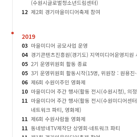
(수원시글로벌청소년드림센터)
제2회 경기마을미디어축제 참여
2019
마을미디어 공모사업 운영
경기콘텐츠진흥원(경기도) 지역미디어운영지원 사
2기 운영위원회 활동 종료
3기 운영위원회 활동시작(15명, 위원장 : 원용진·
제6회 수원이주민 영화제
마을미디어 주간 행사(활동 전시(수원시청), 의
마을미디어 주간 행사(활동 전시(수원미디어센터)
네트워크 파티, 영화제)
제6회 수원사람들 영화제
동네방네TV제작단 상영회·네트워크 파티