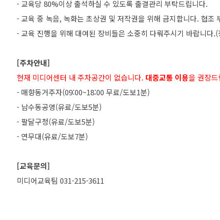
- 교육당 80%이상 출석하실 수 있도록 출결관리 부탁드립니다.
- 교육 중 녹음, 녹화는 초상권 및 저작권을 위해 금지합니다. 협조
- 교육 진행을 위해 대여된 장비들은 소중히 다뤄주시기 바랍니다.(
[주차안내]
현재 미디어센터 내 주차공간이 없습니다.
대중교통 이용
을 권장드
- 매향동거주자(09:00~18:00 무료/도보1분)
- 남수동공영(유료/도보5분)
- 팔달구청(유료/도보5분)
- 연무대(유료/도보7분)
[교육문의]
미디어교육팀 031-215-3611