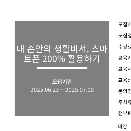
모집
모집
내 손안의 생활비서, 스마
수강
트폰 200% 활용하기
교육
교육
교육
모집기간
2025.06.23 ~ 2025.07.08
문의
주차
첨부
마감