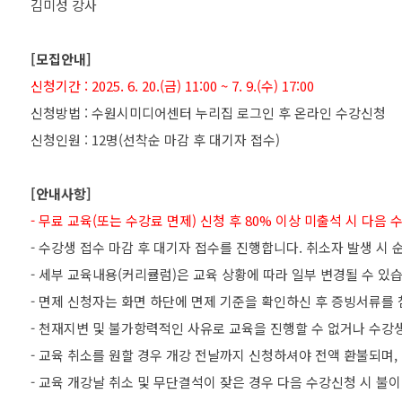
김미성 강사
[모집안내]
신청기간 : 2025. 6. 20.(금) 11:00 ~ 7. 9.(수) 17:00
신청방법 : 수원시미디어센터 누리집 로그인 후 온라인 수강신청
신청인원 : 12명(선착순 마감 후 대기자 접수)
[안내사항]
- 무료 교육(또는 수강료 면제) 신청 후 80% 이상 미출석 시 다
- 수강생 접수 마감 후 대기자 접수를 진행합니다. 취소자 발생 시
- 세부 교육내용(커리큘럼)은 교육 상황에 따라 일부 변경될 수 있
- 면제 신청자는 화면 하단에 면제 기준을 확인하신 후 증빙서류를
- 천재지변 및 불가항력적인 사유로 교육을 진행할 수 없거나 수강생 
- 교육 취소를 원할 경우 개강 전날까지 신청하셔야 전액 환불되며,
- 교육 개강날 취소 및 무단결석이 잦은 경우 다음 수강신청 시 불