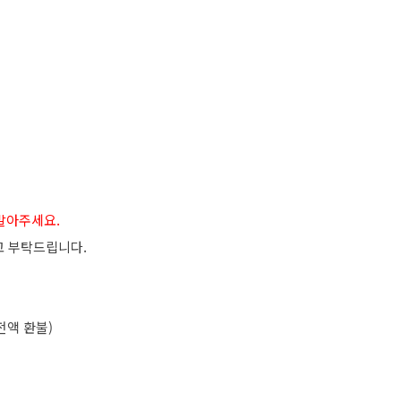
 말아주세요.
고 부탁드립니다.
전액 환불)