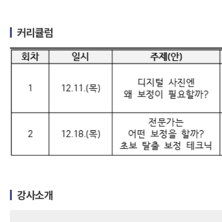
커리큘럼
강사소개