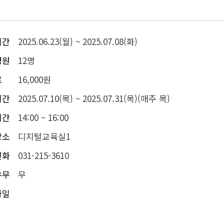
기간
2025.06.23(월) ~ 2025.07.08(화)
정원
12명
료
16,000원
기간
2025.07.10(목) ~ 2025.07.31(목)(매주 목)
시간
14:00 ~ 16:00
장소
디지털교육실1
전화
031-215-3610
유무
무
파일