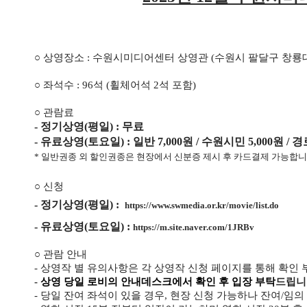
○ 상영장소 : 수원시미디어센터 상영관 (수원시 팔달구 창룡대
○ 좌석수 : 96석 (휠체어석 2석 포함)
○ 관람료
- 정기상영(평일) : 무료
- 유료상영(토요일) : 일반 7,000원 / 수원시민 5,000원 / 경
* 일반권종 외 할인권종은 현장에서 신분증 제시 후 카드결제 가능합니다
○ 신청
- 정기상영(평일) :
https://www.swmedia.or.kr/movie/list.do
- 유료상영(토요일) :
https://m.site.naver.com/1JRBv
○ 관람 안내
- 상영작 별 유의사항은 각 상영작 신청 페이지를 통해 확인
-
상영 당일
로비의 안내데스크에서 확인 후 입장
부탁
드립니
- 당일 잔여 좌석이 있을 경우, 현장 신청 가능하나 잔여/임