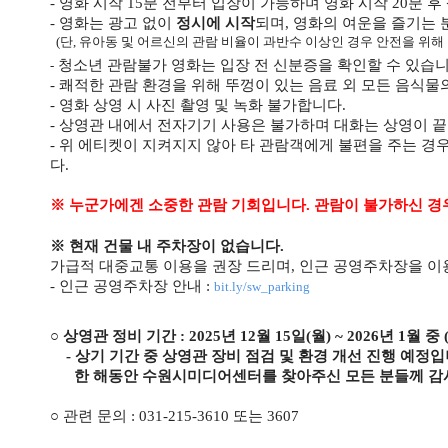
- 영화 시작 15분 전부터 입장이 가능하며 영화 시작 20분 
- 영화는 광고 없이
정시에 시작
되며, 영화의 여운을 즐기는
(단, 유아동 및 어르신의 관람 비율이 과반수 이상인 경우 안전을 위해 
청소년 관람불가 영화는 입장 전 신분증을 확인할 수 있습니
-
- 쾌적한 관람 환경을 위해 뚜껑이 있는 음료 외 모든 음식물
- 영화 상영 시 사진 촬영 및 녹화 불가합니다.
- 상영관 내에서 전자기기 사용은 불가하며 대화는 상영이 끝
- 위 에티켓이 지켜지지 않아 타 관람객에게 불편을 주는 경우
다.
※ 누군가에겐 소중한 관람 기회입니다.
관람이 불가하신 경우
※ 현재 건물 내 주차장이 없습니다.
가급적 대중교통 이용을 권장 드리며, 인근 공영주차장을 이
- 인근 공영주차장 안내 :
bit.ly/sw_parking
○ 상영관 정비 기간 : 2025년 12월 15일(월) ~ 2026년 1월 중 
- 상기 기간 중 상영관 장비 점검 및 환경 개선 진행 예정
한 해동안 수원시미디어센터를 찾아주신 모든 분들께 감
○ 관련 문의 : 031-215-3610 또는 3607